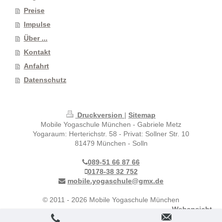
Preise
Impulse
Über ...
Kontakt
Anfahrt
Datenschutz
Druckversion
|
Sitemap
Mobile Yogaschule München - Gabriele Metz
Yogaraum: Herterichstr. 58 - Privat: Sollner Str. 10
81479 München - Solln
089-51 66 87 66
0178-38 32 752
mobile.yogaschule@gmx.de
© 2011 - 2026 Mobile Yogaschule München
Webansicht