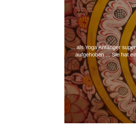
... als Yoga Anfänger super
aufgehoben ... Sie hat e