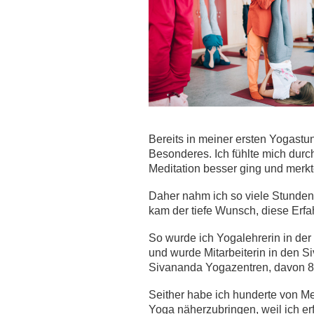
Bereits in meiner ersten Yogastun
Besonderes. Ich fühlte mich durc
Meditation besser ging und merkt
Daher nahm ich so viele Stunden
kam der tiefe Wunsch, diese Erfa
So wurde ich Yogalehrerin in de
und wurde Mitarbeiterin in den S
Sivananda Yogazentren, davon 8
Seither habe ich hunderte von Me
Yoga näherzubringen, weil ich erf