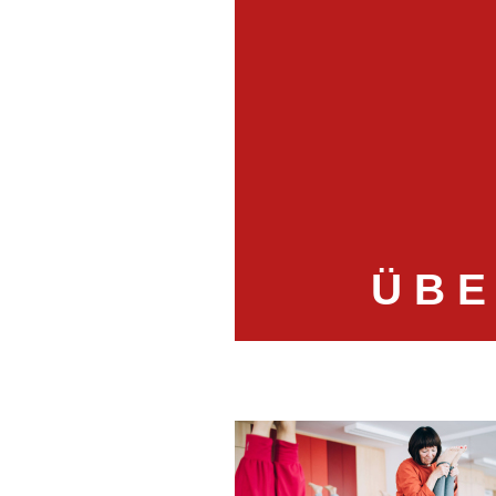
Ü B E