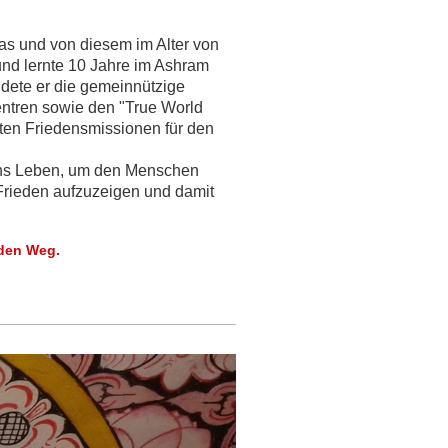
s und von diesem im Alter von
nd lernte 10 Jahre im Ashram
ndete er die gemeinnützige
entren sowie den "True World
nten Friedensmissionen für den
 ins Leben, um den Menschen
Frieden aufzuzeigen und damit
 den Weg.