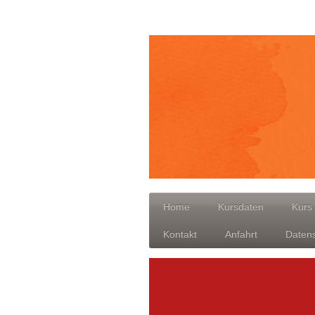
Home
Kursdaten
Kurs 
Kontakt
Anfahrt
Daten