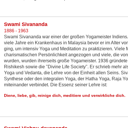
Swami Sivananda
1886 - 1963
Swami Sivananda war einer der großen Yogameister Indiens. A
viele Jahre ein Krankenhaus in Malaysia bevor er im Alter v
ging, um intensiv Yoga und Meditation zu praktizieren. Viel
charismatischen Persönlichkeit angezogen und viele, die v
wurden, wurden ihrerseits große Yogameister. 1936 gründet
Rishikesh sowie die "Divine Life Society". Er schrieb mehr al
Yoga und Vedanta, die Lehre von der Einheit allen Seins. Si
Synthese oder den integralen Yoga, der Hatha Yoga, Raja Y
miteinander verbindet. Die Essenz seiner Lehre ist:
Diene, liebe, gib, reinige dich, meditiere und verwirkliche dich.