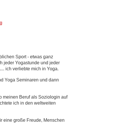
ng
üblichen Sport - etwas ganz
ach jeder Yogastunde und jeder
. ich verliebte mich in Yoga.
 und Yoga Seminaren und dann
 meinen Beruf als Soziologin auf
chtete ich in den weltweiten
 mir eine große Freude, Menschen