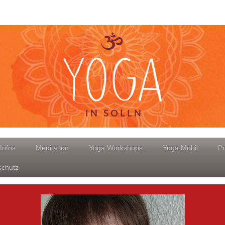
Infos
Meditation
Yoga Workshops
Yoga Mobil
Pr
schutz