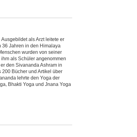
usgebildet als Arzt leitete er
on 36 Jahren in den Himalaya
e Menschen wurden von seiner
on ihm als Schüler angenommen
e er den Sivananda Ashram in
s 200 Bücher und Artikel über
vananda lehrte den Yoga der
oga, Bhakti Yoga und Jnana Yoga