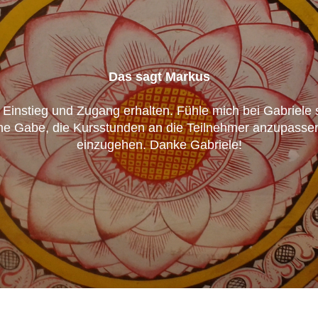
Das sagt Markus
 Einstieg und Zugang erhalten. Fühle mich bei Gabriele s
ine Gabe, die Kursstunden an die Teilnehmer anzupasse
einzugehen. Danke Gabriele!